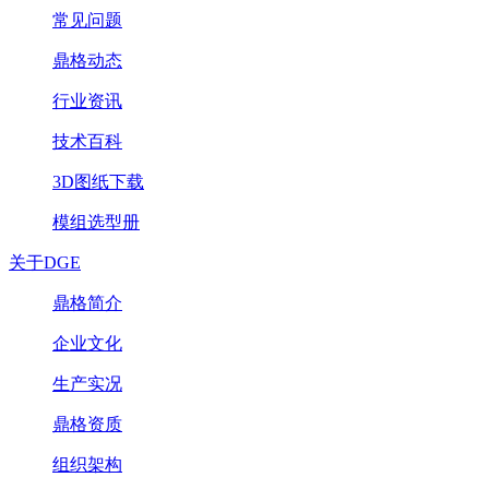
常见问题
鼎格动态
行业资讯
技术百科
3D图纸下载
模组选型册
关于DGE
鼎格简介
企业文化
生产实况
鼎格资质
组织架构