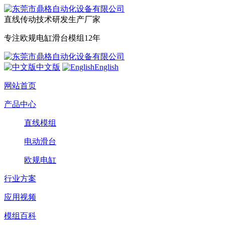
直线传动技术研发生产厂家
专注欧规电缸滑台模组12年
中文版
English
网站首页
产品中心
直线模组
电动滑台
欧规电缸
行业方案
应用视频
模组百科