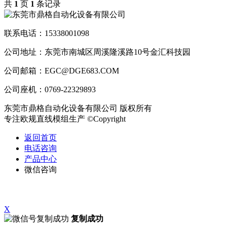
共
1
页
1
条记录
联系电话：15338001098
公司地址：东莞市南城区周溪隆溪路10号金汇科技园
公司邮箱：EGC@DGE683.COM
公司座机：0769-22329893
东莞市鼎格自动化设备有限公司 版权所有
专注欧规直线模组生产 ©Copyright
返回首页
电话咨询
产品中心
微信咨询
X
复制成功