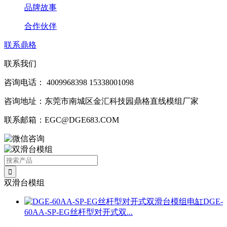
品牌故事
合作伙伴
联系鼎格
联系我们
咨询电话：
4009968398
15338001098
咨询地址：东莞市南城区金汇科技园鼎格直线模组厂家
联系邮箱：EGC@DGE683.COM
双滑台模组
DGE-
60AA-SP-EG丝杆型对开式双...