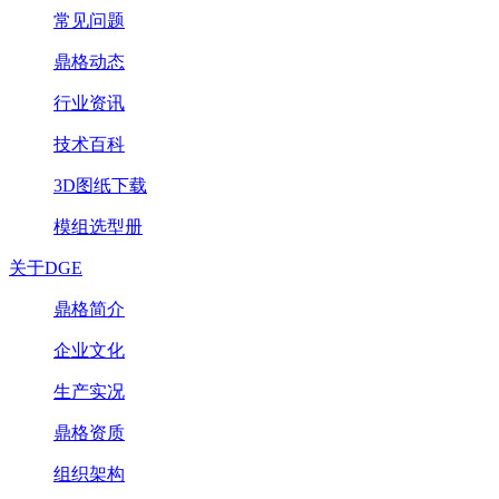
常见问题
鼎格动态
行业资讯
技术百科
3D图纸下载
模组选型册
关于DGE
鼎格简介
企业文化
生产实况
鼎格资质
组织架构