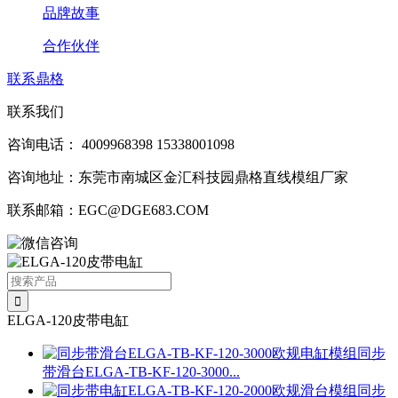
品牌故事
合作伙伴
联系鼎格
联系我们
咨询电话：
4009968398
15338001098
咨询地址：东莞市南城区金汇科技园鼎格直线模组厂家
联系邮箱：EGC@DGE683.COM
ELGA-120皮带电缸
同步
带滑台ELGA-TB-KF-120-3000...
同步