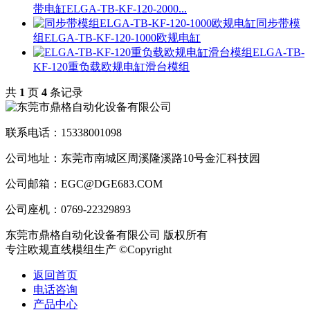
带电缸ELGA-TB-KF-120-2000...
同步带模
组ELGA-TB-KF-120-1000欧规电缸
ELGA-TB-
KF-120重负载欧规电缸滑台模组
共
1
页
4
条记录
联系电话：15338001098
公司地址：东莞市南城区周溪隆溪路10号金汇科技园
公司邮箱：EGC@DGE683.COM
公司座机：0769-22329893
东莞市鼎格自动化设备有限公司 版权所有
专注欧规直线模组生产 ©Copyright
返回首页
电话咨询
产品中心