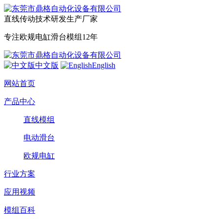
直线传动技术研发生产厂家
专注欧规电缸滑台模组12年
中文版
English
网站首页
产品中心
直线模组
电动滑台
欧规电缸
行业方案
应用视频
模组百科