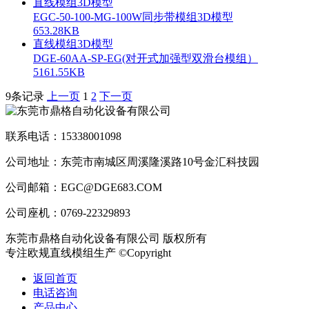
直线模组3D模型
EGC-50-100-MG-100W同步带模组3D模型
653.28KB
直线模组3D模型
DGE-60AA-SP-EG(对开式加强型双滑台模组）
5161.55KB
9条记录
上一页
1
2
下一页
联系电话：15338001098
公司地址：东莞市南城区周溪隆溪路10号金汇科技园
公司邮箱：EGC@DGE683.COM
公司座机：0769-22329893
东莞市鼎格自动化设备有限公司 版权所有
专注欧规直线模组生产 ©Copyright
返回首页
电话咨询
产品中心