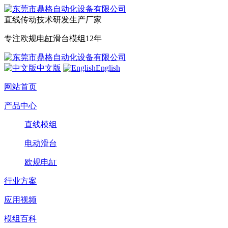
直线传动技术研发生产厂家
专注欧规电缸滑台模组12年
中文版
English
网站首页
产品中心
直线模组
电动滑台
欧规电缸
行业方案
应用视频
模组百科