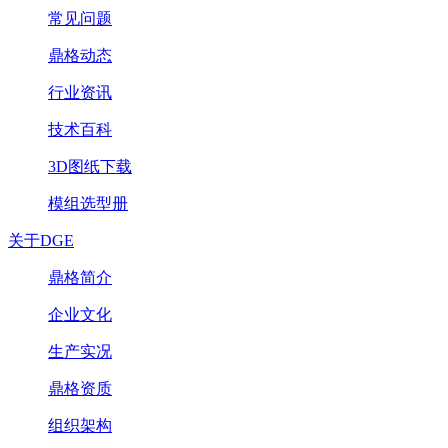
常见问题
鼎格动态
行业资讯
技术百科
3D图纸下载
模组选型册
关于DGE
鼎格简介
企业文化
生产实况
鼎格资质
组织架构