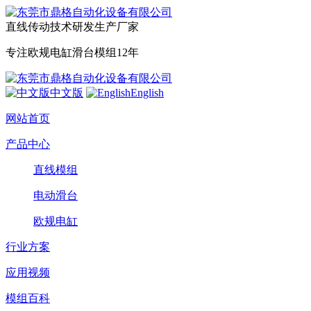
直线传动技术研发生产厂家
专注欧规电缸滑台模组12年
中文版
English
网站首页
产品中心
直线模组
电动滑台
欧规电缸
行业方案
应用视频
模组百科