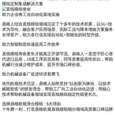
模组定制集成解决方案
助力企业将工业自动化落地实施
鼎格人结合直线模组领域沉淀了十多年的技术积累，以5G+技
术为导向、融合客户应用场景、实际工况与降本增效方案服务
全球客户，助力各行业实现自动化+智能化的转型升级。
助力智能制造快速提高工作效率
直线模组寿命更长才能真正开源节流。鼎格人一直坚守匠心替
代进口品质，18道工序层层质检，同等质量提高性价比，帮助
机械行业减少维护成本、提升市场口碑价值。
助力机械设备厂促进经济新腾飞
依托欧规技术沉淀，鼎格人始终坚持“以创新为驱动，以技术
赋能智造”的研发理念，帮助工厂向工业自动化迈进，用核心
技术帮助机械设备领域实现直线模组稳定性能更长久。
选择鼎格欧规滑台模组 ·
5
大理由
十年磨一剑，打造鼎格欧规直线模组细分领域高质量口碑品牌