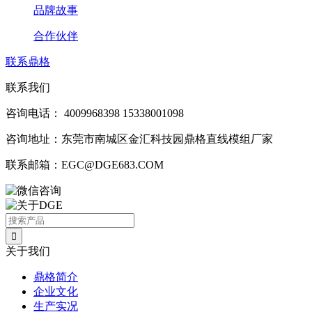
品牌故事
合作伙伴
联系鼎格
联系我们
咨询电话：
4009968398
15338001098
咨询地址：东莞市南城区金汇科技园鼎格直线模组厂家
联系邮箱：EGC@DGE683.COM
关于我们
鼎格简介
企业文化
生产实况