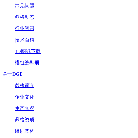
常见问题
鼎格动态
行业资讯
技术百科
3D图纸下载
模组选型册
关于DGE
鼎格简介
企业文化
生产实况
鼎格资质
组织架构