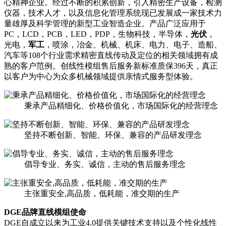
心精神企业。经过不断的积累创新，引入精密生产设备，检测
仪器，技术人才，以及信息化管理系统现已发展成一家技术力
量雄厚及科学管理的新型工业智造企业。产品广泛应用于
PC，LCD，PCB，LED，PDP，生物科技，半导体，
光伏
，
光电，
军工
，喷涂，冶金、机械、机床、电力、电子、造船、
汽车等108个行业需求精密直线传动及定位的相关领域拥有成
熟的客户范例。创线性模组售后服务新标准质保396天，真正
以客户为中心为众多机械领域提供亲情式服务型体验。
秉承产品精细化、价格价值化，市场国际化的经营理念
坚持不断创新、智能、环保、兼容的产品研发理念
倡导专业、务实、诚信，主动的售后服务理念
主张重安全,高品质，低耗能，准交期的生产
DGE品牌直线模组使命
DGE自成立以来为工业4.0提供关键技术支持以及个性化线性