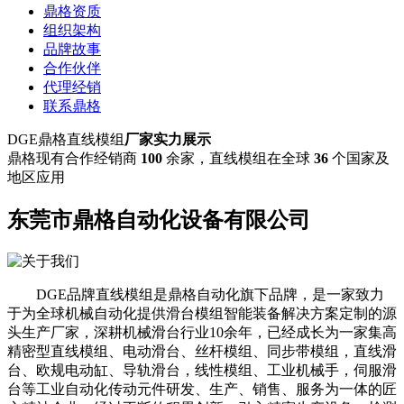
鼎格资质
组织架构
品牌故事
合作伙伴
代理经销
联系鼎格
DGE鼎格直线模组
厂家实力展示
鼎格现有合作经销商
100
余家，直线模组在全球
36
个国家及
地区应用
东莞市鼎格自动化设备有限公司
DGE品牌直线模组是鼎格自动化旗下品牌，是一家致力
于为全球机械自动化提供滑台模组智能装备解决方案定制的源
头生产厂家，深耕机械滑台行业10余年，已经成长为一家集高
精密型直线模组、电动滑台、丝杆模组、同步带模组，直线滑
台、欧规电动缸、导轨滑台，线性模组、工业机械手，伺服滑
台等工业自动化传动元件研发、生产、销售、服务为一体的匠