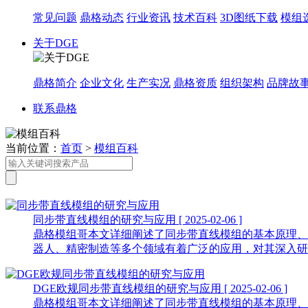
常见问题
鼎格动态
行业资讯
技术百科
3D图纸下载
模组
关于DGE
鼎格简介
企业文化
生产实况
鼎格资质
组织架构
品牌故
联系鼎格
当前位置：
首页
>
模组百科
同步带直线模组的研究与应用
[ 2025-02-06 ]
鼎格模组哥本文详细阐述了同步带直线模组的基本原理、
器人、精密制造等多个领域有着广泛的应用，对其深入研
DGE欧规同步带直线模组的研究与应用
[ 2025-02-06 ]
鼎格模组哥本文详细阐述了同步带直线模组的基本原理、