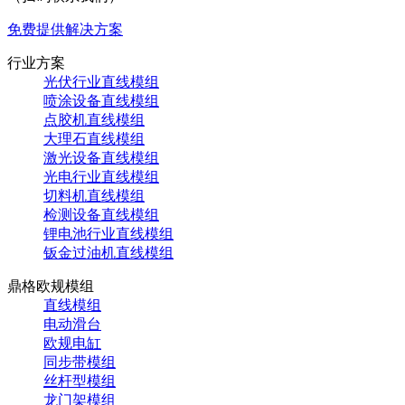
免费提供解决方案
行业方案
光伏行业直线模组
喷涂设备直线模组
点胶机直线模组
大理石直线模组
激光设备直线模组
光电行业直线模组
切料机直线模组
检测设备直线模组
锂电池行业直线模组
钣金过油机直线模组
鼎格欧规模组
直线模组
电动滑台
欧规电缸
同步带模组
丝杆型模组
龙门架模组