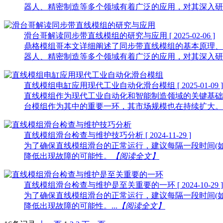
器人、精密制造等多个领域有着广泛的应用，对其深入研
滑台哥解读同步带直线模组的研究与应用
[ 2025-02-06 ]
鼎格模组哥本文详细阐述了同步带直线模组的基本原理、
器人、精密制造等多个领域有着广泛的应用，对其深入研
直线模组电缸应用现代工业自动化滑台模组
[ 2025-01-09 ]
直线模组作为现代工业自动化和智能制造领域的关键基础
台模组作为其中的重要一环，其市场规模也在持续扩大。
直线模组滑台检查与维护技巧分析
[ 2024-11-29 ]
为了确保直线模组滑台的正常运行，建议每隔一段时间(
降低出现故障的可能性。
【阅读全文】
直线模组滑台检查与维护是至关重要的一环
[ 2024-10-29 ]
为了确保直线模组滑台的正常运行，建议每隔一段时间(
降低出现故障的可能性。...
【阅读全文】