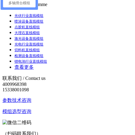
多轴滑台模组
行业方案 /
Programme
光伏行业直线模组
喷涂设备直线模组
点胶机直线模组
大理石直线模组
激光设备直线模组
光电行业直线模组
切料机直线模组
检测设备直线模组
锂电池行业直线模组
查看更多
联系我们 /
Contact us
4009968398
15338001098
参数技术咨询
模组选型咨询
（扫码联系我们）