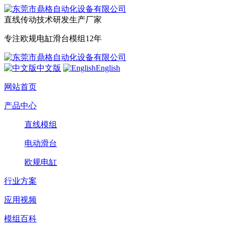
直线传动技术研发生产厂家
专注欧规电缸滑台模组12年
中文版
English
网站首页
产品中心
直线模组
电动滑台
欧规电缸
行业方案
应用视频
模组百科