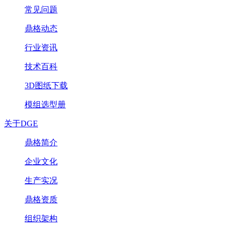
常见问题
鼎格动态
行业资讯
技术百科
3D图纸下载
模组选型册
关于DGE
鼎格简介
企业文化
生产实况
鼎格资质
组织架构