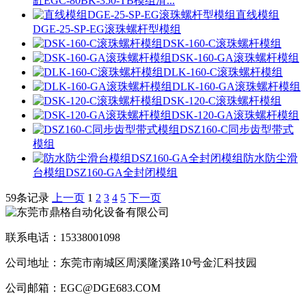
缸EGC-80BK-350-TB模组滑...
直线模组
DGE-25-SP-EG滚珠螺杆型模组
DSK-160-C滚珠螺杆模组
DSK-160-GA滚珠螺杆模组
DLK-160-C滚珠螺杆模组
DLK-160-GA滚珠螺杆模组
DSK-120-C滚珠螺杆模组
DSK-120-GA滚珠螺杆模组
DSZ160-C同步齿型带式
模组
防水防尘滑
台模组DSZ160-GA全封闭模组
59条记录
上一页
1
2
3
4
5
下一页
联系电话：15338001098
公司地址：东莞市南城区周溪隆溪路10号金汇科技园
公司邮箱：EGC@DGE683.COM