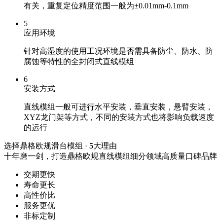
有关，重复定位精度范围一般为±0.01mm-0.1mm
5
应用环境
针对高湿度的使用工况环境是否需具备防尘、防水、防
腐蚀等特性的全封闭式直线模组
6
安装方式
直线模组一般可进行水平安装，垂直安装，悬臂安装，
XYZ龙门架等方式，不同的安装方式也将影响负载速度
的运行
选择鼎格欧规滑台模组 ·
5
大理由
十年磨一剑，打造鼎格欧规直线模组细分领域高质量口碑品牌
交期更快
寿命更长
高性价比
服务更优
非标定制