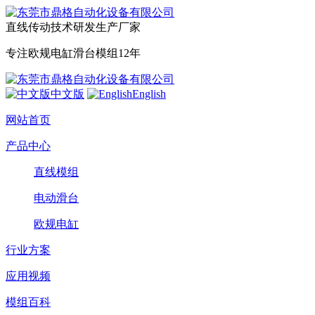
直线传动技术研发生产厂家
专注欧规电缸滑台模组12年
中文版
English
网站首页
产品中心
直线模组
电动滑台
欧规电缸
行业方案
应用视频
模组百科