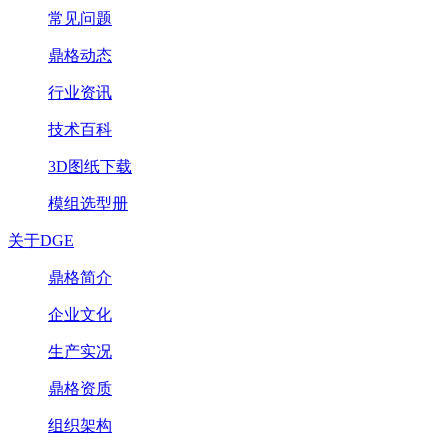
常见问题
鼎格动态
行业资讯
技术百科
3D图纸下载
模组选型册
关于DGE
鼎格简介
企业文化
生产实况
鼎格资质
组织架构